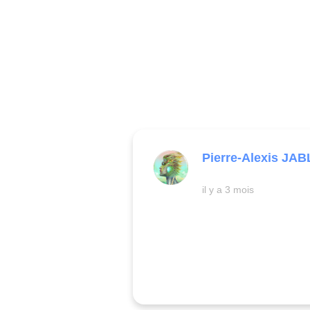
Pierre-Alexis JAB
il y a 3 mois