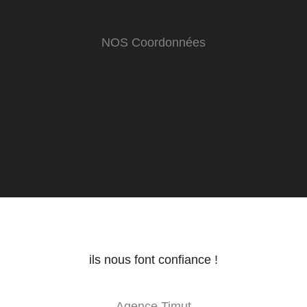
NOS Coordonnées
ils nous font confiance !
Agence Timut