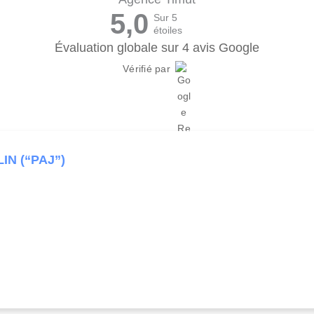
5,0
Sur 5
étoiles
Évaluation globale sur 4 avis Google
Vérifié par
LIN (“PAJ”)