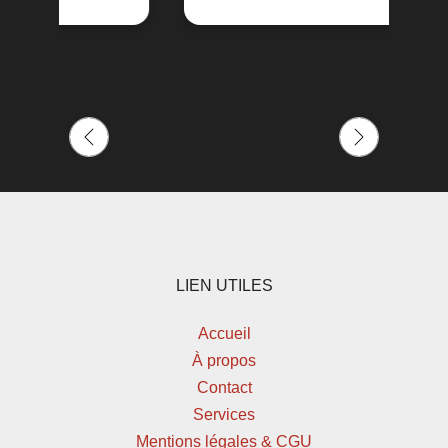
LIEN UTILES
Accueil
À propos
Contact
Services
Mentions légales & CGU