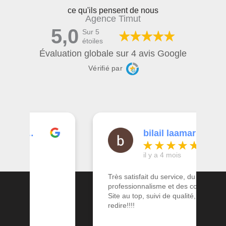
ce qu'ils pensent de nous
Agence Timut
5,0
Sur 5
étoiles
Évaluation globale sur 4 avis Google
Vérifié par
bilail laamari
il y a 4 mois
Très satisfait du service, du
professionnalisme et des conseils.
Site au top, suivi de qualité, rien à
redire!!!!