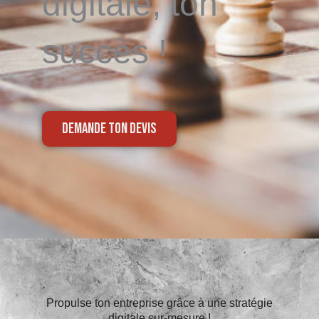
digitale, ton
succès !
DEMANDE TON DEVIS
Propulse ton entreprise grâce à une stratégie
digitale sur-mesure !