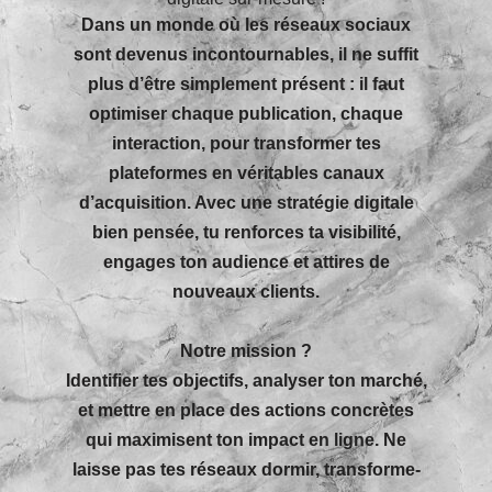
Dans un monde où les réseaux sociaux
sont devenus incontournables, il ne suffit
plus d’être simplement présent : il faut
optimiser chaque publication, chaque
interaction, pour transformer tes
plateformes en véritables canaux
d’acquisition. Avec une stratégie digitale
bien pensée, tu renforces ta visibilité,
engages ton audience et attires de
nouveaux clients.
Notre mission ?
Identifier tes objectifs, analyser ton marché,
et mettre en place des actions concrètes
qui maximisent ton impact en ligne. Ne
laisse pas tes réseaux dormir, transforme-